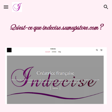
Skip to main content
Skip to navigation
Qu'est-ce que indecise.sumupstore.com ?